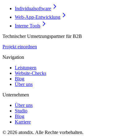
Individualsoftware
Web-App-Entwicklung
Interne Tools
Technischer Umsetzungspartner für B2B
Projekt einordnen
Navigation
Leistungen
Website-Checks
Blog
Über uns
Unternehmen
Über uns
Studio
Blog
Karriere
©
2026
atondix
. Alle Rechte vorbehalten.