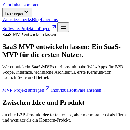
Zum Inhalt springen
Leistungen
Website-Checks
Blog
Über uns
Software-Projekt anfragen
SaaS MVP entwickeln lassen
SaaS MVP entwickeln lassen
:
Ein SaaS-
MVP für die ersten Nutzer.
Wir entwickeln SaaS-MVPs und produktnahe Web-Apps für B2B:
Scope, Interface, technische Architektur, erste Kernfunktion,
Launch-Seite und Betrieb.
MVP-Projekt anfragen
Individualsoftware ansehen
→
Zwischen Idee und Produkt
du eine B2B-Produktidee testen willst, aber mehr brauchst als Figma
und weniger als ein Konzern-Projekt.