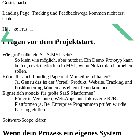
Go-to-market
Landing Page, Tracking und Feedbackwege kommen nicht erst
später.
Häufige Fragen
Fragen vor dem Projektstart.
Wie groß sollte ein SaaS-MVP sein?
So klein wie möglich, aber nutzbar. Ein Demo-Prototyp kann
helfen, ersetzt jedoch kein MVP, wenn Nutzer damit arbeiten
sollen.
Könnt ihr auch Landing Page und Marketing mitbauen?
Ja. Genau das ist der Vorteil: Produkt, Website, Tracking und
Positionierung können aus einem Team kommen.
Eignet sich atondix für große SaaS-Plattformen?
Für erste Versionen, Web-Apps und fokussierte B2B-
Plattformen ja. Bei Enterprise-Programmen prüfen wir die
Passung ehrlich.
Software-Scope klären
Wenn dein Prozess ein eigenes System