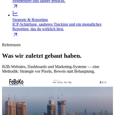
Segmentiert und sauber getrackt.
Strategie & Reporting
ICP-Schärfung, sauberes Tracking und ein monatliches
Reporting, das du wirklich liest.
Referenzen
Was wir zuletzt gebaut haben.
B2B-Websites, Dashboards und Marketing-Systeme — eine
Methodik: Strategie vor Pixeln, Beweis statt Behauptung.
feboko.com