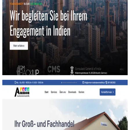
Unternehmensberatung · Markteintritt Indien
FeBoKo Consulting
Strukturierte B2B-Website mit klarem Indien-Narrativ,
Teamdarstellung und zehn Leistungsbereichen.
ammon-isolierdaemmstoffe.de