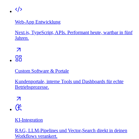
Web-App Entwicklung
Next.js, TypeScript, APIs. Performant heute, wartbar in fünf
Jahren.
Custom Software & Portale
Kundenportale, interne Tools und Dashboards für echte
Betriebsprozesse.
KI-Integration
RAG, LLM-Pipelines und Vector-Search direkt in deinen
Workflows verankert.