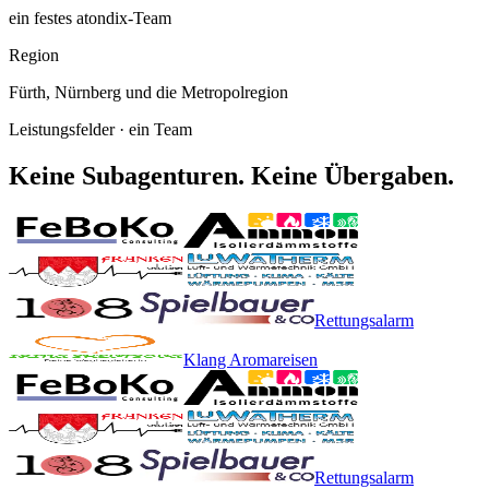
ein festes atondix-Team
Region
Fürth, Nürnberg und die Metropolregion
Leistungsfelder · ein Team
Keine Subagenturen.
Keine Übergaben.
Rettungsalarm
Klang Aromareisen
Rettungsalarm