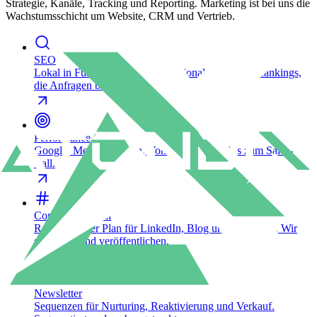
Strategie, Kanäle, Tracking und Reporting. Marketing ist bei uns die
Wachstumsschicht um Website, CRM und Vertrieb.
SEO
Lokal in Fürth und Nürnberg, national skalierbar. Rankings,
die Anfragen bringen.
Performance Ads
Google, Meta, LinkedIn. Vom ersten Klick bis zum Sales-
Call.
Content & Social
Redaktioneller Plan für LinkedIn, Blog und Instagram. Wir
schreiben und veröffentlichen.
Newsletter
Sequenzen für Nurturing, Reaktivierung und Verkauf.