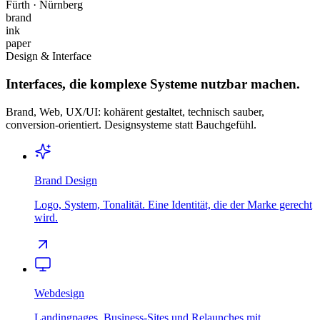
Fürth · Nürnberg
brand
ink
paper
Design & Interface
Interfaces, die komplexe Systeme nutzbar machen.
Brand, Web, UX/UI: kohärent gestaltet, technisch sauber,
conversion-orientiert. Designsysteme statt Bauchgefühl.
Brand Design
Logo, System, Tonalität. Eine Identität, die der Marke gerecht
wird.
Webdesign
Landingpages, Business-Sites und Relaunches mit