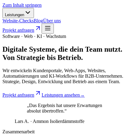
Zum Inhalt springen
Leistungen
Website-Checks
Blog
Über uns
Projekt anfragen
Software · Web · KI · Wachstum
Digitale Systeme, die dein Team nutzt.
Von Strategie bis Betrieb.
Wir entwickeln Kundenportale, Web-Apps, Websites,
Automatisierungen und KI-Workflows für B2B-Unternehmen.
Strategie, Design, Entwicklung und Betrieb aus einem Team.
Projekt anfragen
Leistungen ansehen
→
„Das Ergebnis hat unsere Erwartungen
absolut übertroffen.“
Lars A. · Ammon Isolierdämmstoffe
Zusammenarbeit