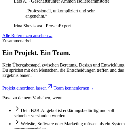
Lars A. · Geschäftsführer Ammon Isolierdämmstoffe
„
Professionell, unkompliziert und sehr
angenehm.
“
Irina Shevtsova · ProvenExpert
Alle Referenzen ansehen
→
Zusammenarbeit
Ein Projekt.
Ein Team.
Kein Übergabestapel zwischen Beratung, Design und Entwicklung.
Du sprichst mit den Menschen, die Entscheidungen treffen und das
Ergebnis bauen.
Projekt einordnen lassen
Team kennenlernen
→
Passt zu deinem Vorhaben, wenn ...
Dein B2B-Angebot ist erklärungsbedürftig und soll
schneller verstanden werden.
Website, Software oder Marketing müssen als ein System
zusammenspielen.