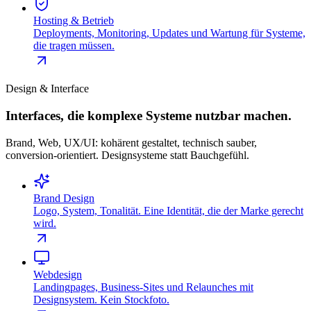
Hosting & Betrieb
Deployments, Monitoring, Updates und Wartung für Systeme,
die tragen müssen.
Design & Interface
Interfaces, die komplexe Systeme nutzbar machen.
Brand, Web, UX/UI: kohärent gestaltet, technisch sauber,
conversion-orientiert. Designsysteme statt Bauchgefühl.
Brand Design
Logo, System, Tonalität. Eine Identität, die der Marke gerecht
wird.
Webdesign
Landingpages, Business-Sites und Relaunches mit
Designsystem. Kein Stockfoto.