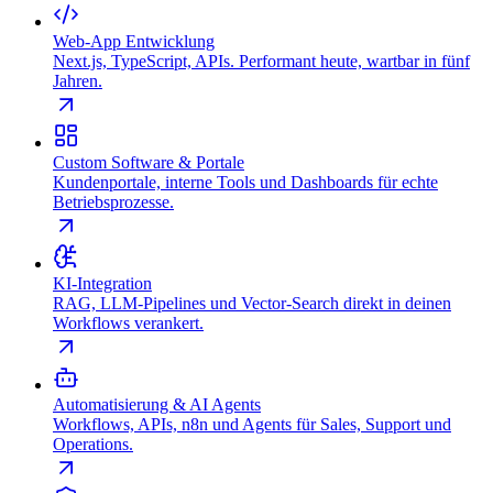
Web-App Entwicklung
Next.js, TypeScript, APIs. Performant heute, wartbar in fünf
Jahren.
Custom Software & Portale
Kundenportale, interne Tools und Dashboards für echte
Betriebsprozesse.
KI-Integration
RAG, LLM-Pipelines und Vector-Search direkt in deinen
Workflows verankert.
Automatisierung & AI Agents
Workflows, APIs, n8n und Agents für Sales, Support und
Operations.