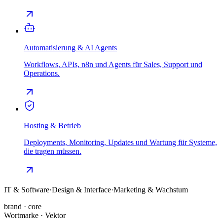
Automatisierung & AI Agents
Workflows, APIs, n8n und Agents für Sales, Support und
Operations.
Hosting & Betrieb
Deployments, Monitoring, Updates und Wartung für Systeme,
die tragen müssen.
IT & Software
·
Design & Interface
·
Marketing & Wachstum
brand · core
Wortmarke · Vektor