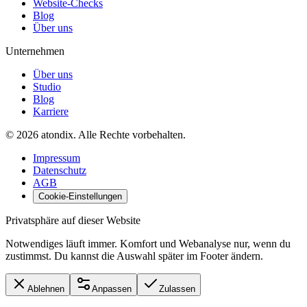
Website-Checks
Blog
Über uns
Unternehmen
Über uns
Studio
Blog
Karriere
©
2026
atondix
. Alle Rechte vorbehalten.
Impressum
Datenschutz
AGB
Cookie-Einstellungen
Privatsphäre auf dieser Website
Notwendiges läuft immer. Komfort und Webanalyse nur, wenn du
zustimmst. Du kannst die Auswahl später im Footer ändern.
Ablehnen
Anpassen
Zulassen