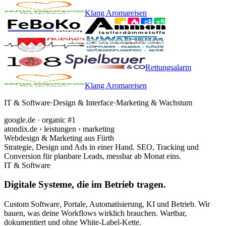
Klang Aromareisen
Rettungsalarm
Klang Aromareisen
IT & Software
·
Design & Interface
·
Marketing & Wachstum
google.de · organic #1
atondix.de › leistungen › marketing
Webdesign & Marketing aus Fürth
Strategie, Design und Ads in einer Hand. SEO, Tracking und
Conversion für planbare Leads, messbar ab Monat eins.
IT & Software
Digitale Systeme, die im Betrieb tragen.
Custom Software, Portale, Automatisierung, KI und Betrieb. Wir
bauen, was deine Workflows wirklich brauchen. Wartbar,
dokumentiert und ohne White-Label-Kette.