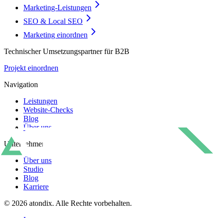
Marketing-Leistungen
SEO & Local SEO
Marketing einordnen
Technischer Umsetzungspartner für B2B
Projekt einordnen
Navigation
Leistungen
Website-Checks
Blog
Über uns
Unternehmen
Über uns
Studio
Blog
Karriere
©
2026
atondix
. Alle Rechte vorbehalten.