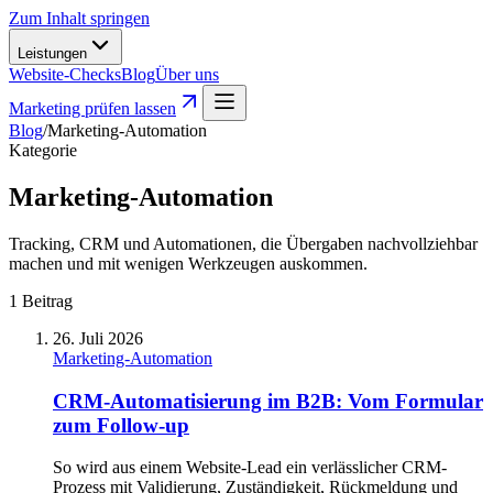
Zum Inhalt springen
Leistungen
Website-Checks
Blog
Über uns
Marketing prüfen lassen
Blog
/
Marketing-Automation
Kategorie
Marketing-Automation
Tracking, CRM und Automationen, die Übergaben nachvollziehbar
machen und mit wenigen Werkzeugen auskommen.
1
Beitrag
26. Juli 2026
Marketing-Automation
CRM-Automatisierung im B2B: Vom Formular
zum Follow-up
So wird aus einem Website-Lead ein verlässlicher CRM-
Prozess mit Validierung, Zuständigkeit, Rückmeldung und