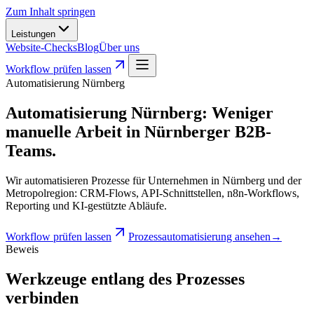
Zum Inhalt springen
Leistungen
Website-Checks
Blog
Über uns
Workflow prüfen lassen
Automatisierung Nürnberg
Automatisierung Nürnberg
:
Weniger
manuelle Arbeit in Nürnberger B2B-
Teams.
Wir automatisieren Prozesse für Unternehmen in Nürnberg und der
Metropolregion: CRM-Flows, API-Schnittstellen, n8n-Workflows,
Reporting und KI-gestützte Abläufe.
Workflow prüfen lassen
Prozessautomatisierung ansehen
→
Beweis
Werkzeuge entlang des Prozesses
verbinden