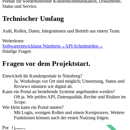
Portale für wiederkehrende Kundenkommunikation, Dokumente,
Status und Service.
Technischer Umfang
Auth, Rollen, Daten, Integrationen und Betrieb aus einem Team.
Weiterlesen
Softwareentwicklung Nürnberg
→
API-Schnittstellen
→
Häufige Fragen
Fragen vor dem Projektstart.
Entwickelt ihr Kundenportale in Nürnberg?
Ja. Workshops vor Ort sind möglich; Umsetzung, Status und
Reviews stimmen wir digital ab.
Kann ein Portal an bestehende Systeme angebunden werden?
Oft ja. Wir prüfen API, Datenqualität, Rechte und Risiken im
Scope.
Wie klein kann ein Portal starten?
Mit Login, wenigen Rollen und einem Kernprozess. Weitere
Funktionen können nach der ersten Nutzung folgen.
Portal planen