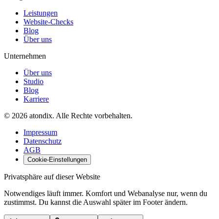
Leistungen
Website-Checks
Blog
Über uns
Unternehmen
Über uns
Studio
Blog
Karriere
©
2026
atondix
. Alle Rechte vorbehalten.
Impressum
Datenschutz
AGB
Cookie-Einstellungen
Privatsphäre auf dieser Website
Notwendiges läuft immer. Komfort und Webanalyse nur, wenn du
zustimmst. Du kannst die Auswahl später im Footer ändern.