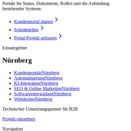
Portale für Status, Dokumente, Rollen und die Anbindung
bestehender Systeme.
Kundenportal planen
Schnittstellen
Portal-Projekt anfragen
Einsatzgebiet
Nürnberg
Kundenportale
Nürnberg
Automatisierung
Nürnberg
KI-Integration
Nürnberg
SEO & Online Marketing
Nürnberg
Softwareentwicklung
Nürnberg
Webdesign
Nürnberg
Technischer Umsetzungspartner für B2B
Projekt einordnen
Navigation