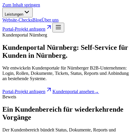
Zum Inhalt springen
Leistungen
Website-Checks
Blog
Über uns
Portal-Projekt anfragen
Kundenportal Nürnberg
Kundenportal Nürnberg
:
Self-Service für
Kunden in Nürnberg.
Wir entwickeln Kundenportale für Nürnberger B2B-Unternehmen:
Login, Rollen, Dokumente, Tickets, Status, Reports und Anbindung
an bestehende Systeme.
Portal-Projekt anfragen
Kundenportal ansehen
→
Beweis
Ein Kundenbereich für wiederkehrende
Vorgänge
Der Kundenbereich bündelt Status, Dokumente, Reports und