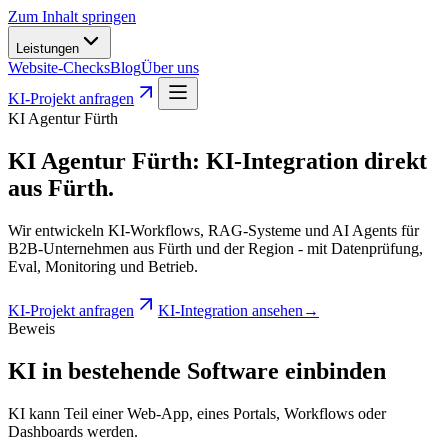
Zum Inhalt springen
Leistungen
Website-Checks
Blog
Über uns
KI-Projekt anfragen
KI Agentur Fürth
KI Agentur Fürth
:
KI-Integration direkt
aus Fürth.
Wir entwickeln KI-Workflows, RAG-Systeme und AI Agents für
B2B-Unternehmen aus Fürth und der Region - mit Datenprüfung,
Eval, Monitoring und Betrieb.
KI-Projekt anfragen
KI-Integration ansehen
→
Beweis
KI in bestehende Software einbinden
KI kann Teil einer Web-App, eines Portals, Workflows oder
Dashboards werden.