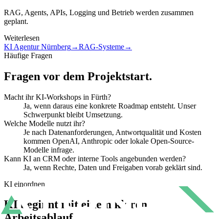
RAG, Agents, APIs, Logging und Betrieb werden zusammen
geplant.
Weiterlesen
KI Agentur Nürnberg
→
RAG-Systeme
→
Häufige Fragen
Fragen vor dem Projektstart.
Macht ihr KI-Workshops in Fürth?
Ja, wenn daraus eine konkrete Roadmap entsteht. Unser
Schwerpunkt bleibt Umsetzung.
Welche Modelle nutzt ihr?
Je nach Datenanforderungen, Antwortqualität und Kosten
kommen OpenAI, Anthropic oder lokale Open-Source-
Modelle infrage.
Kann KI an CRM oder interne Tools angebunden werden?
Ja, wenn Rechte, Daten und Freigaben vorab geklärt sind.
KI einordnen
KI beginnt mit
einem klaren
Arbeitsablauf.