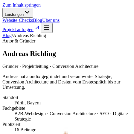
Zum Inhalt springen
Leistungen
Website-Checks
Blog
Über uns
Projekt anfragen
Blog
/
Andreas Richling
Autor & Gründer
Andreas Richling
Gründer · Projektleitung · Conversion Architecture
Andreas hat atondix gegründet und verantwortet Strategie,
Conversion Architecture und Design vom Erstgespräch bis zur
Umsetzung.
Standort
Fürth, Bayern
Fachgebiete
B2B-Webdesign · Conversion Architecture · SEO · Digitale
Strategie
Publiziert
16 Beitrage